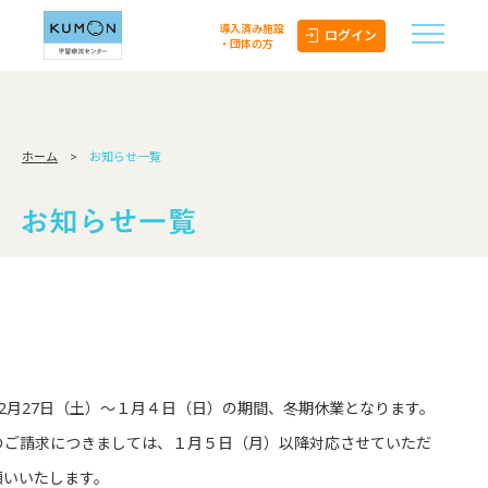
導入済み施設
ログイン
・団体の方
ホーム
>
お知らせ一覧
2月27日（土）～１月４日（日）の期間、冬期休業となります。
のご請求につきましては、１月５日（月）以降対応させていただ
願いいたします。