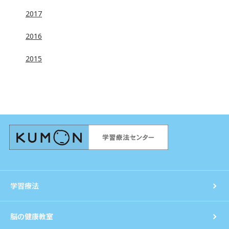
2017
2016
2015
学習療法
脳の健康教室