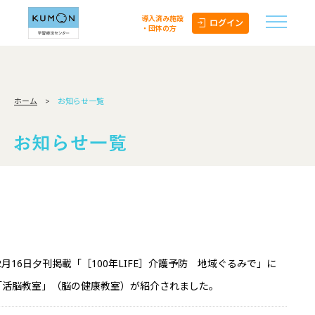
導入済み施設
ログイン
・団体の方
ホーム
>
お知らせ一覧
2月16日夕刊掲載「［100年LIFE］介護予防 地域ぐるみで」に
「活脳教室」（脳の健康教室）が紹介されました。